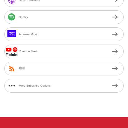
Spotify
Amazon Music
Youtube Music
RSS
More Subscribe Options