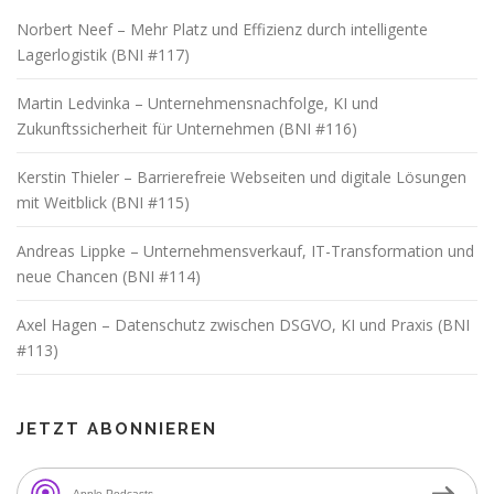
Norbert Neef – Mehr Platz und Effizienz durch intelligente
Lagerlogistik (BNI #117)
Martin Ledvinka – Unternehmensnachfolge, KI und
Zukunftssicherheit für Unternehmen (BNI #116)
Kerstin Thieler – Barrierefreie Webseiten und digitale Lösungen
mit Weitblick (BNI #115)
Andreas Lippke – Unternehmensverkauf, IT-Transformation und
neue Chancen (BNI #114)
Axel Hagen – Datenschutz zwischen DSGVO, KI und Praxis (BNI
#113)
JETZT ABONNIEREN
Apple Podcasts