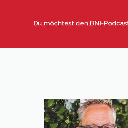
Du möchtest den BNI-Podcas