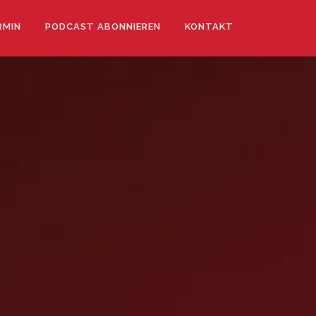
RMIN
PODCAST ABONNIEREN
KONTAKT