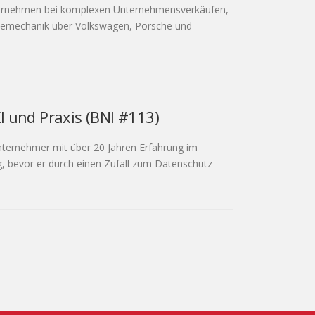
Unternehmen bei komplexen Unternehmensverkäufen,
riemechanik über Volkswagen, Porsche und
 und Praxis (BNI #113)
nternehmer mit über 20 Jahren Erfahrung im
g, bevor er durch einen Zufall zum Datenschutz