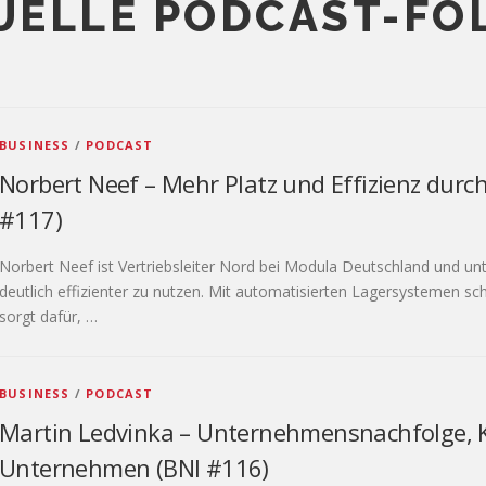
UELLE PODCAST-FO
BUSINESS
/
PODCAST
Norbert Neef – Mehr Platz und Effizienz durch 
#117)
Norbert Neef ist Vertriebsleiter Nord bei Modula Deutschland und un
deutlich effizienter zu nutzen. Mit automatisierten Lagersystemen sch
sorgt dafür, …
BUSINESS
/
PODCAST
Martin Ledvinka – Unternehmensnachfolge, K
Unternehmen (BNI #116)