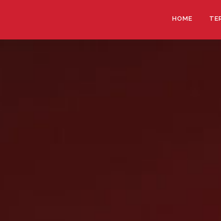
HOME
TE