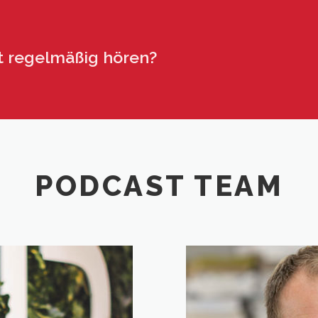
t regelmäßig hören?
PODCAST TEAM