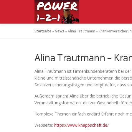
Zum
Inhalt
springen
Startseite
»
News
»
Alina Trautmann – Krankenversicherun
Alina Trautmann – Kra
Alina Trautmann ist Firmenkundenberaterin bei der
kleine und mittelständische Unternehmen die persö
Sozialversicherungsfragen und sorgt dafür, dass so
Außerdem spricht Alina über die betriebliche Ges
Veranstaltungsformaten, die zur Gesundheitsförd
Komplexe Themen einfach erklärt! Erfahrt noch meh
Webseite:
https://www.knappschaft.de/