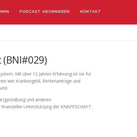
RMIN
PODCAST ABONNIEREN
KONTAKT
 (BNI#029)
tem. Mit über 12 Jahren Erfahrung ist sie für
hemen wie Krankengeld, Rentenanträge und
ind.
atzgestaltung und anderen
 finanzieller Unterstützung der KNAPPSCHAFT.