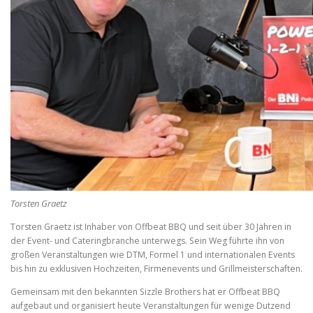
Torsten Graetz
Torsten Graetz ist Inhaber von Offbeat BBQ und seit über 30 Jahren in
der Event- und Cateringbranche unterwegs. Sein Weg führte ihn von
großen Veranstaltungen wie DTM, Formel 1 und internationalen Events
bis hin zu exklusiven Hochzeiten, Firmenevents und Grillmeisterschaften.
Gemeinsam mit den bekannten Sizzle Brothers hat er Offbeat BBQ
aufgebaut und organisiert heute Veranstaltungen für wenige Dutzend