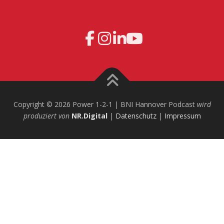
Copyright © 2026 Power 1-2-1 | BNI Hannover Podcast
wird
produziert von
NR.Digital
|
Datenschutz
|
Impressum