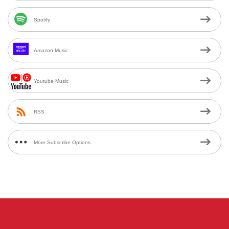
Spotify
Amazon Music
Youtube Music
RSS
More Subscribe Options