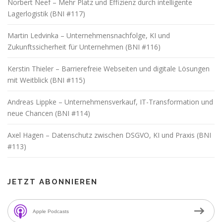
Norbert Neef – Mehr Platz und Effizienz durch intelligente
Lagerlogistik (BNI #117)
Martin Ledvinka – Unternehmensnachfolge, KI und
Zukunftssicherheit für Unternehmen (BNI #116)
Kerstin Thieler – Barrierefreie Webseiten und digitale Lösungen
mit Weitblick (BNI #115)
Andreas Lippke – Unternehmensverkauf, IT-Transformation und
neue Chancen (BNI #114)
Axel Hagen – Datenschutz zwischen DSGVO, KI und Praxis (BNI
#113)
JETZT ABONNIEREN
Apple Podcasts