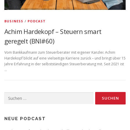
BUSINESS
/
PODCAST
Achim Hardekopf – Steuern smart
geregelt (BNI#60)
Vom Bankkaufmann zum Steuerberater mit eigener Kanzlei: Achim
Hardekopf blickt auf eine vielseitige Karriere zurück – und bringt über 15
Jahre Erfahrung in der selbstständigen Steuerberatung mit. Seit 2021 ist
…
Suchen
nach:
NEUE PODCAST