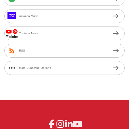
Amazon Music
Youtube Music
RSS
More Subscribe Options