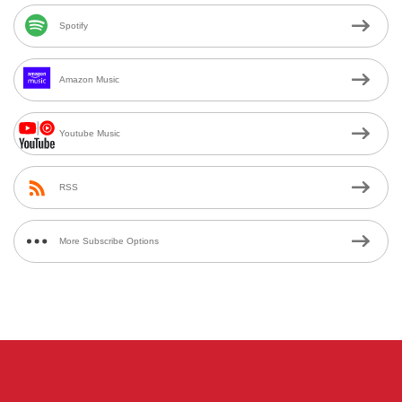
Spotify
Amazon Music
Youtube Music
RSS
More Subscribe Options