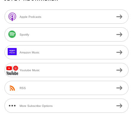
Apple Podcasts
Spotify
Amazon Music
Youtube Music
RSS
More Subscribe Options