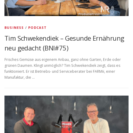
BUSINESS
/
PODCAST
Tim Schwekendiek – Gesunde Ernährung
neu gedacht (BNI#75)
Frisches Gemüse aus eigenem Anbau, ganz ohne Garten, Erde oder
grünen Daumen. Klingt unmöglich? Tim Schwekendiek zeigt, dass es
funktioniert. Er ist Betriebs- und Serviceberater bei FARMii, einer
Manufaktur, die …