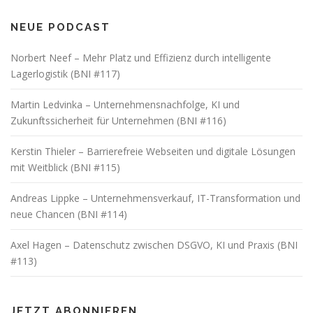
NEUE PODCAST
Norbert Neef – Mehr Platz und Effizienz durch intelligente
Lagerlogistik (BNI #117)
Martin Ledvinka – Unternehmensnachfolge, KI und
Zukunftssicherheit für Unternehmen (BNI #116)
Kerstin Thieler – Barrierefreie Webseiten und digitale Lösungen
mit Weitblick (BNI #115)
Andreas Lippke – Unternehmensverkauf, IT-Transformation und
neue Chancen (BNI #114)
Axel Hagen – Datenschutz zwischen DSGVO, KI und Praxis (BNI
#113)
JETZT ABONNIEREN