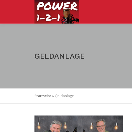
Zum
Inhalt
springen
GELDANLAGE
Startseite
»
Geldanlage