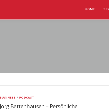
HOME
TE
BUSINESS
/
PODCAST
Jörg Bettenhausen – Persönliche