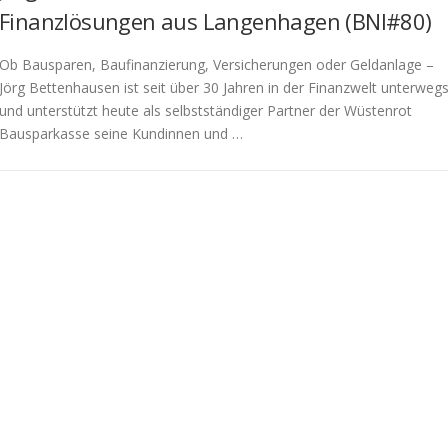
Finanzlösungen aus Langenhagen (BNI#80)
Ob Bausparen, Baufinanzierung, Versicherungen oder Geldanlage –
Jörg Bettenhausen ist seit über 30 Jahren in der Finanzwelt unterweg
und unterstützt heute als selbstständiger Partner der Wüstenrot
Bausparkasse seine Kundinnen und …