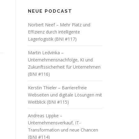
NEUE PODCAST
Norbert Neef – Mehr Platz und
s
Effizienz durch intelligente
Lagerlogistik (BNI #117)
Martin Ledvinka –
Unternehmensnachfolge, KI und
Zukunftssicherheit für Unternehmen
(BNI #116)
Kerstin Thieler – Barrierefreie
Webseiten und digitale Lösungen mit
Weitblick (BNI #115)
Andreas Lippke –
Unternehmensverkauf, IT-
Transformation und neue Chancen
(BNI #114)