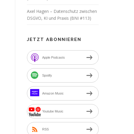
Axel Hagen – Datenschutz zwischen
DSGVO, KI und Praxis (BNI #113)
JETZT ABONNIEREN
Apple Podcasts
Spotify
Amazon Music
Youtube Music
RSS