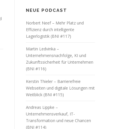
NEUE PODCAST
d
Norbert Neef – Mehr Platz und
Effizienz durch intelligente
Lagerlogistik (BNI #117)
Martin Ledvinka –
Unternehmensnachfolge, KI und
Zukunftssicherheit für Unternehmen
(BNI #116)
Kerstin Thieler – Barrierefreie
Webseiten und digitale Lösungen mit
Weitblick (BNI #115)
Andreas Lippke –
Unternehmensverkauf, IT-
Transformation und neue Chancen
(BNI #114)