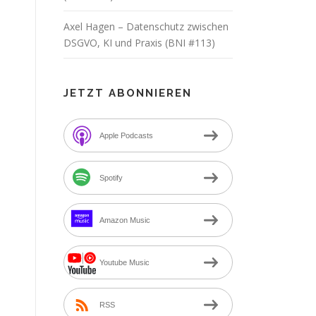
Axel Hagen – Datenschutz zwischen
DSGVO, KI und Praxis (BNI #113)
JETZT ABONNIEREN
Apple Podcasts
Spotify
Amazon Music
Youtube Music
RSS