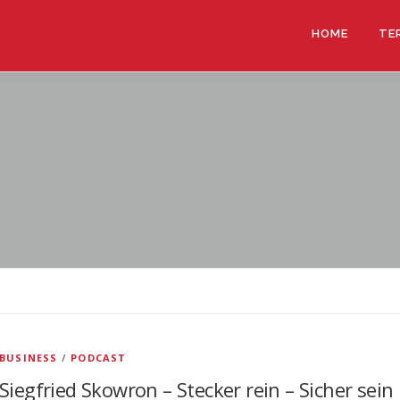
HOME
TE
BUSINESS
/
PODCAST
Siegfried Skowron – Stecker rein – Sicher sein