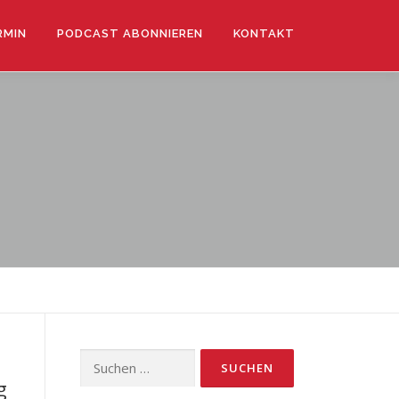
RMIN
PODCAST ABONNIEREN
KONTAKT
Suchen
nach:
g