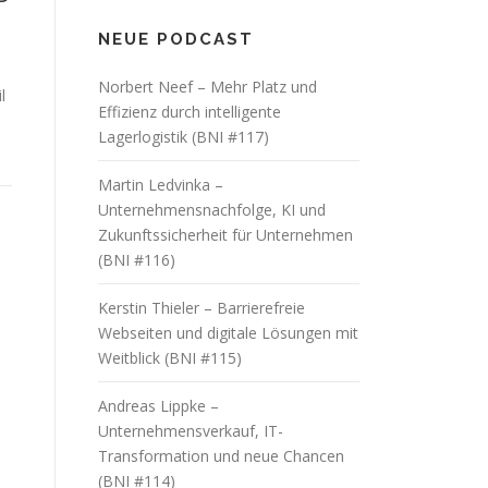
NEUE PODCAST
Norbert Neef – Mehr Platz und
l
Effizienz durch intelligente
Lagerlogistik (BNI #117)
Martin Ledvinka –
Unternehmensnachfolge, KI und
Zukunftssicherheit für Unternehmen
(BNI #116)
Kerstin Thieler – Barrierefreie
Webseiten und digitale Lösungen mit
Weitblick (BNI #115)
Andreas Lippke –
Unternehmensverkauf, IT-
Transformation und neue Chancen
(BNI #114)