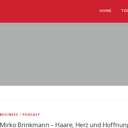
HOME
TE
BUSINESS
/
PODCAST
Mirko Brinkmann – Haare, Herz und Hoffnun