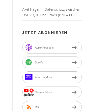
Axel Hagen – Datenschutz zwischen
DSGVO, KI und Praxis (BNI #113)
JETZT ABONNIEREN
Apple Podcasts
Spotify
Amazon Music
Youtube Music
RSS