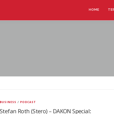
HOME
TE
BUSINESS
/
PODCAST
Stefan Roth (Stero) – DAKON Special: