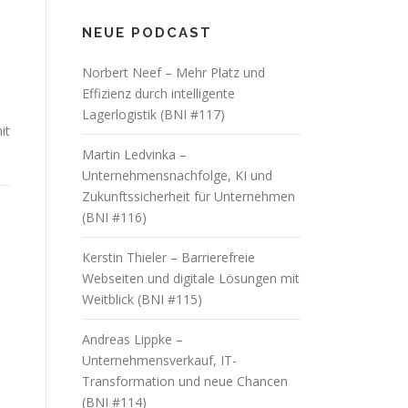
NEUE PODCAST
Norbert Neef – Mehr Platz und
Effizienz durch intelligente
Lagerlogistik (BNI #117)
it
Martin Ledvinka –
Unternehmensnachfolge, KI und
Zukunftssicherheit für Unternehmen
(BNI #116)
Kerstin Thieler – Barrierefreie
Webseiten und digitale Lösungen mit
Weitblick (BNI #115)
Andreas Lippke –
Unternehmensverkauf, IT-
Transformation und neue Chancen
(BNI #114)