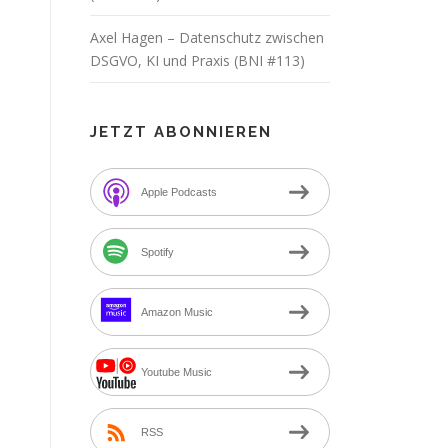
Axel Hagen – Datenschutz zwischen
DSGVO, KI und Praxis (BNI #113)
JETZT ABONNIEREN
Apple Podcasts
Spotify
Amazon Music
Youtube Music
RSS